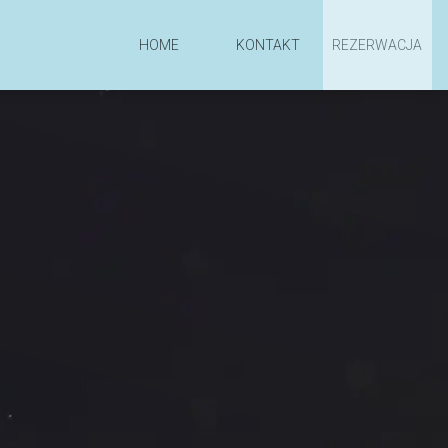
HOME
KONTAKT
REZERWACJA