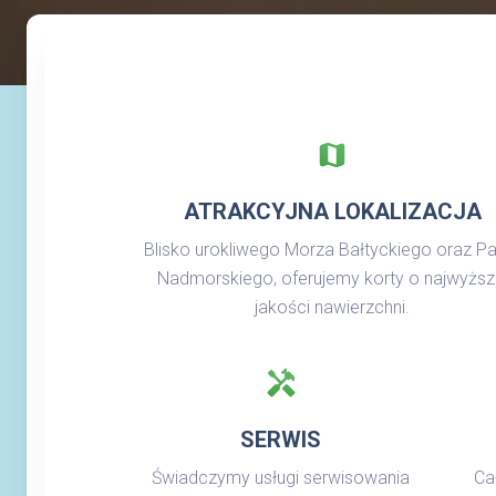
map
ATRAKCYJNA LOKALIZACJA
Blisko urokliwego Morza Bałtyckiego oraz Pa
Nadmorskiego, oferujemy korty o najwyższ
jakości nawierzchni.
handyman
SERWIS
Świadczymy usługi serwisowania
Ca